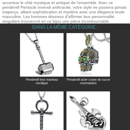
accentue le côté mystique et antique de l'ensemble. Avec ce
pendentif Pentacle inversé anthracite, votre style ne passera jamais
inaperçu, alliant sophistication et mystère avec une élégance toute
masculine. Les hommes désireux d'affirmer leur personnalité
singulière trouveront en ce bijou une pièce incontournable.
DANS LA MÊME CATÉGORIE :
Pendentif inox marteau
Pendentif acier crane de sucre
nordique
ostentatoire