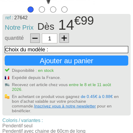
€99
ref :
27642
14
Dès
Notre Prix
quantité
Ajouter au panier
Disponibilité :
en stock
Expédié depuis la France.
Recevez cet article chez vous
entre le 8 et le 11 août
2026.
En achetant ce produit vous gagnez
de 0.45€ à 0.88€
en
bon d'achat valable sur votre prochaine
commande.
Inscrivez vous à notre newsletter
pour en
bénéficier.
Coloris / variantes :
Pendentif seul
Pendentif avec chaine de 60cm de long