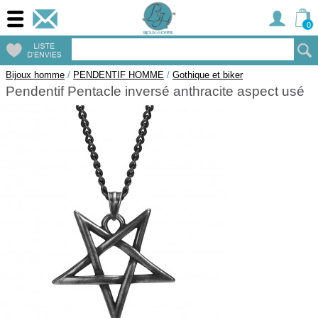
0
Bijoux homme
/
PENDENTIF HOMME
/
Gothique et biker
Pendentif Pentacle inversé anthracite aspect usé