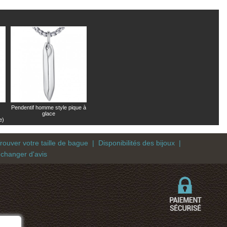
Pendentif homme style pique à
glace
e)
rouver votre taille de bague
|
Disponibilités des bijoux
|
 changer d'avis