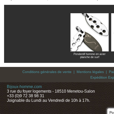
Pendentif homme en acier
planche de surf
Conditions générales de vente
|
Mentions légales
|
Pa
Expédition Exp
Bijoux-homme.com
3 rue du foyer logements - 18510 Menetou-Salon
+33 (0)9 72 38 98 31
Joignable du Lundi au Vendredi de 10h à 17h.
Po