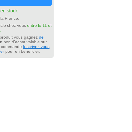
:
en stock
la France.
icle chez vous
entre le 11 et
.
 produit vous gagnez
de
n bon d'achat valable sur
e commande.
Inscrivez vous
ter
pour en bénéficier.