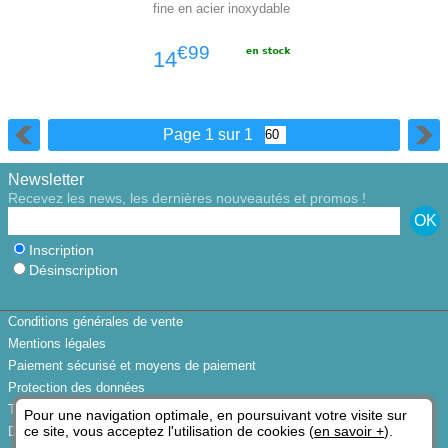
fine en acier inoxydable
€99
14
Page 1 sur 1
Newsletter
Recevez les news, les dernières nouveautés et promos !
Inscription
Désinscription
Conditions générales de vente
Mentions légales
Paiement sécurisé et moyens de paiement
Protection des données
Trouver votre taille de bague
Pour une navigation optimale, en poursuivant votre visite sur
ce site, vous acceptez l'utilisation de cookies (
en savoir +
).
Disponibilités des bijoux