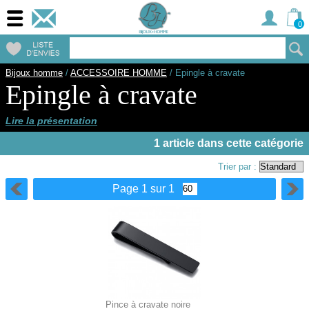
0
Bijoux homme
/
ACCESSOIRE HOMME
/
Epingle à cravate
Epingle à cravate
Lire la présentation
1 article dans cette catégorie
Trier par :
Page 1 sur 1
Pince à cravate noire