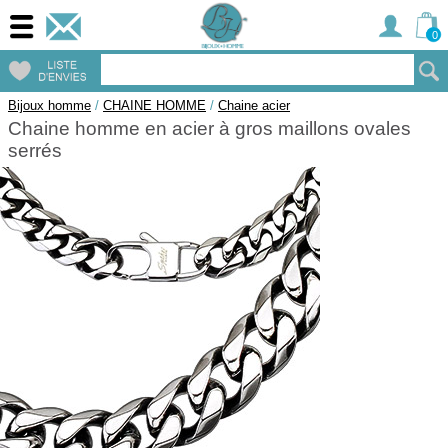
0
Bijoux homme
/
CHAINE HOMME
/
Chaine acier
Chaine homme en acier à gros maillons ovales
serrés