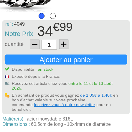
€99
ref :
4049
34
Notre Prix
quantité
Ajouter au panier
Disponibilité :
en stock
Expédié depuis la France.
Recevez cet article chez vous
entre le 11 et le 13 août
2026.
En achetant ce produit vous gagnez
de 1.05€ à 1.40€
en
bon d'achat valable sur votre prochaine
commande.
Inscrivez vous à notre newsletter
pour en
bénéficier.
Matière(s) :
acier inoxydable 316L
Dimensions :
60,5cm de long - 10x4mm de diamètre