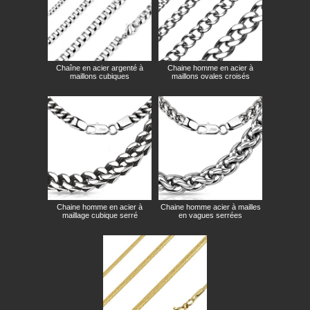
Chaîne en acier argenté à
Chaine homme en acier à
maillons cubiques
maillons ovales croisés
Chaine homme en acier à
Chaine homme acier à mailles
maillage cubique serré
en vagues serrées