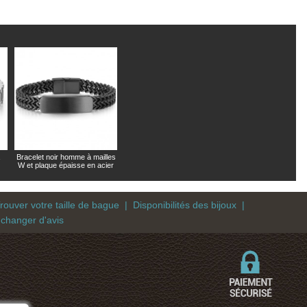
Bracelet noir homme à mailles
W et plaque épaisse en acier
rouver votre taille de bague
|
Disponibilités des bijoux
|
 changer d'avis