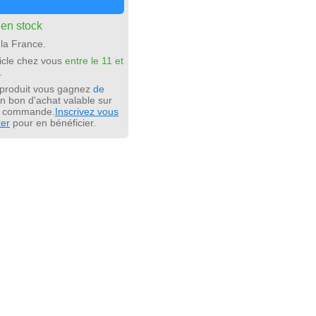
:
en stock
la France.
icle chez vous
entre le 11 et
.
 produit vous gagnez
de
n bon d'achat valable sur
e commande.
Inscrivez vous
ter
pour en bénéficier.