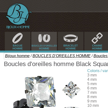
BAGUE
BRACELET
CHAINE
BOUCLES D'OREILLES
HOMME
HOMME
HOMME
HOMME
Bijoux homme
/
BOUCLES D'OREILLES HOMME
/
Boucles 
Boucles d'oreilles homme Black Squa
Coloris / var
3 mm
4 mm
5 mm
6 mm
7 mm
8 mm
9 mm
10 mm