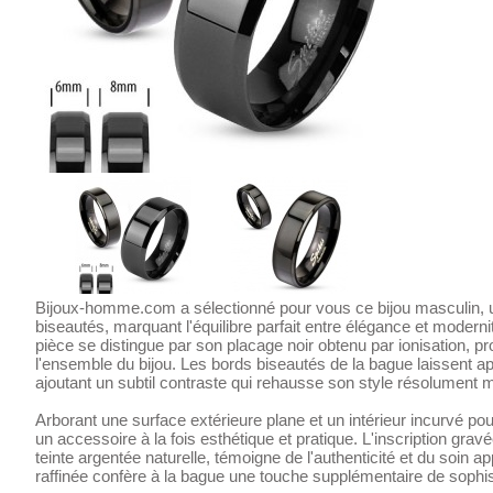
Bijoux-homme.com a sélectionné pour vous ce bijou masculin, u
biseautés, marquant l'équilibre parfait entre élégance et moderni
pièce se distingue par son placage noir obtenu par ionisation, pr
l'ensemble du bijou. Les bords biseautés de la bague laissent appa
ajoutant un subtil contraste qui rehausse son style résolument 
Arborant une surface extérieure plane et un intérieur incurvé pou
un accessoire à la fois esthétique et pratique. L'inscription gravée
teinte argentée naturelle, témoigne de l'authenticité et du soin a
raffinée confère à la bague une touche supplémentaire de sophi