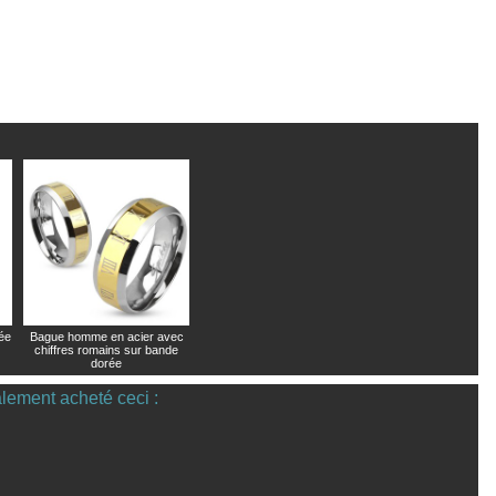
ée
Bague homme en acier avec
chiffres romains sur bande
dorée
alement acheté ceci :