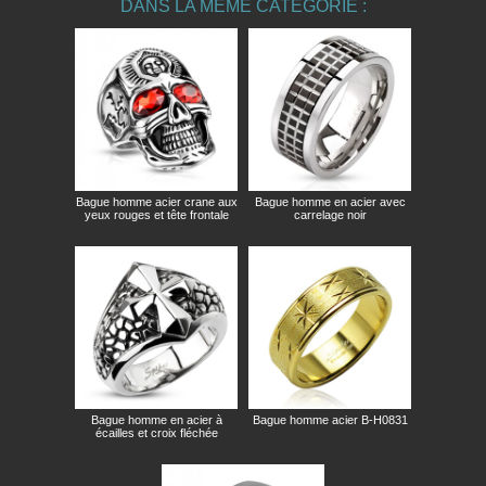
DANS LA MÊME CATÉGORIE :
Bague homme acier crane aux
Bague homme en acier avec
yeux rouges et tête frontale
carrelage noir
Bague homme en acier à
Bague homme acier B-H0831
écailles et croix fléchée