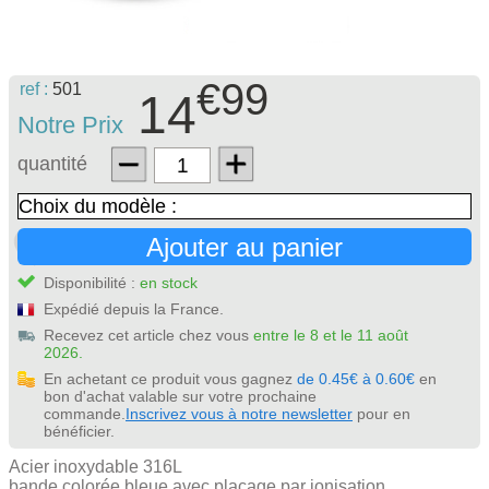
€99
ref :
501
14
Notre Prix
quantité
Ajouter au panier
Disponibilité :
en stock
Expédié depuis la France.
Recevez cet article chez vous
entre le 8 et le 11 août
2026.
En achetant ce produit vous gagnez
de 0.45€ à 0.60€
en
bon d'achat valable sur votre prochaine
commande.
Inscrivez vous à notre newsletter
pour en
bénéficier.
Acier inoxydable 316L
bande colorée bleue avec placage par ionisation