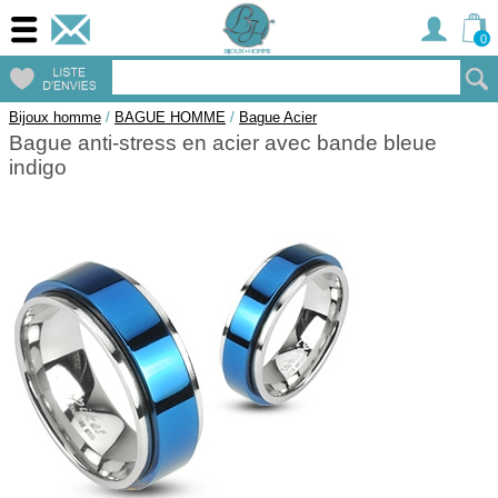
0
Bijoux homme
/
BAGUE HOMME
/
Bague Acier
Bague anti-stress en acier avec bande bleue
indigo