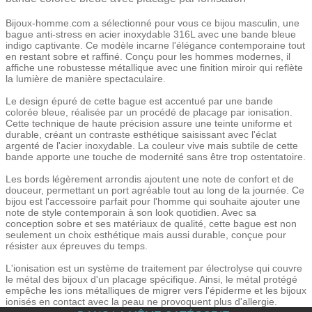
Bijoux-homme.com a sélectionné pour vous ce bijou masculin, une
bague anti-stress en acier inoxydable 316L avec une bande bleue
indigo captivante. Ce modèle incarne l'élégance contemporaine tout
en restant sobre et raffiné. Conçu pour les hommes modernes, il
affiche une robustesse métallique avec une finition miroir qui reflète
la lumière de manière spectaculaire.
Le design épuré de cette bague est accentué par une bande
colorée bleue, réalisée par un procédé de placage par ionisation.
Cette technique de haute précision assure une teinte uniforme et
durable, créant un contraste esthétique saisissant avec l'éclat
argenté de l'acier inoxydable. La couleur vive mais subtile de cette
bande apporte une touche de modernité sans être trop ostentatoire.
Les bords légèrement arrondis ajoutent une note de confort et de
douceur, permettant un port agréable tout au long de la journée. Ce
bijou est l'accessoire parfait pour l'homme qui souhaite ajouter une
note de style contemporain à son look quotidien. Avec sa
conception sobre et ses matériaux de qualité, cette bague est non
seulement un choix esthétique mais aussi durable, conçue pour
résister aux épreuves du temps.
L'ionisation est un système de traitement par électrolyse qui couvre
le métal des bijoux d'un placage spécifique. Ainsi, le métal protégé
empêche les ions métalliques de migrer vers l'épiderme et les bijoux
ionisés en contact avec la peau ne provoquent plus d'allergie.