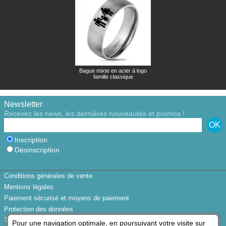
Bague mixte en acier à logo
famille classique
Newsletter
Recevez les news, les dernières nouveautés et promos !
Inscription
Désinscription
Conditions générales de vente
Mentions légales
Paiement sécurisé et moyens de paiement
Protection des données
Trouver votre taille de bague
Pour une navigation optimale, en poursuivant votre visite sur