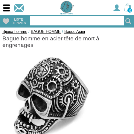
0
Bijoux homme
/
BAGUE HOMME
/
Bague Acier
Bague homme en acier tête de mort à
engrenages