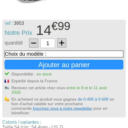
€99
ref :
3953
14
Notre Prix
quantité
Ajouter au panier
Disponibilité :
en stock
Expédié depuis la France.
Recevez cet article chez vous
entre le 8 et le 11 août
2026.
En achetant ce produit vous gagnez
de 0.45€ à 0.60€
en
bon d'achat valable sur votre prochaine
commande.
Inscrivez vous à notre newsletter
pour en
bénéficier.
Coloris / variantes :
Taille 54 (circ. 54,4mm - US 7)