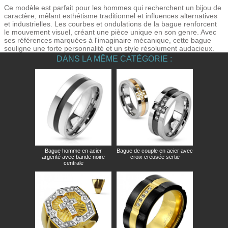
Ce modèle est parfait pour les hommes qui recherchent un bijou de
caractère, mêlant esthétisme traditionnel et influences alternatives
et industrielles. Les courbes et ondulations de la bague renforcent
le mouvement visuel, créant une pièce unique en son genre. Avec
ses références marquées à l'imaginaire mécanique, cette bague
souligne une forte personnalité et un style résolument audacieux.
DANS LA MÊME CATÉGORIE :
Bague homme en acier
Bague de couple en acier avec
argenté avec bande noire
croix creusée sertie
centrale