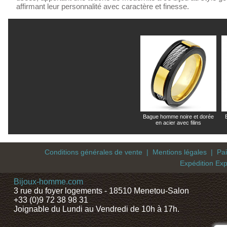
affirmant leur personnalité avec caractère et finesse.
Bague homme noire et dorée
en acier avec filins
Conditions générales de vente
|
Mentions légales
|
Pa
Expédition Exp
Bijoux-homme.com
3 rue du foyer logements - 18510 Menetou-Salon
+33 (0)9 72 38 98 31
Joignable du Lundi au Vendredi de 10h à 17h.